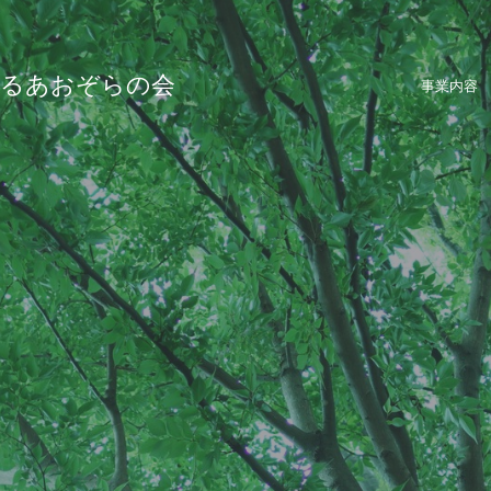
香るあおぞらの会
事業内容