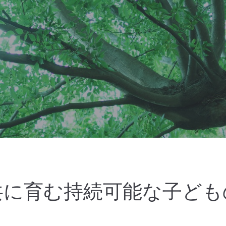
共に育む持続可能な子ども